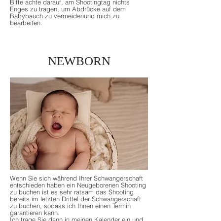
Bitte achte darauf, am Shootingtag nichts
Enges zu tragen, um Abdrücke auf dem
Babybauch zu vermeidenund mich zu
bearbeiten.
NEWBORN
Wenn Sie sich während Ihrer Schwangerschaft
entschieden haben ein Neugeborenen Shooting
zu buchen ist es sehr ratsam das Shooting
bereits im letzten Drittel der Schwangerschaft
zu buchen, sodass ich Ihnen einen Termin
garantieren kann.
Ich trage Sie dann in meinen Kalender ein und