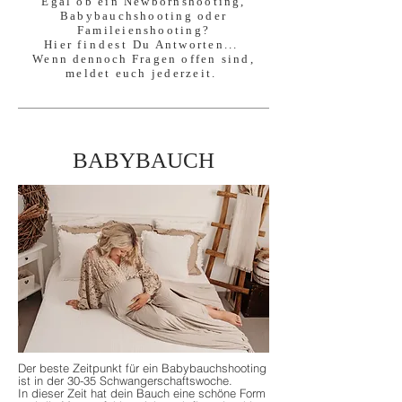
Egal ob ein Newbornshooting,
Babybauchshooting oder
Famileienshooting?
Hier
findest
Du Antworten...
Wenn
dennoch
Fragen offen sind,
meldet euch jederzeit.
BABYBAUCH
Der beste Zeitpunkt für ein Babybauchshooting
ist in der 30-35 Schwangerschaftswoche.
In dieser Zeit hat dein Bauch eine schöne Form